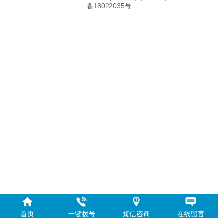
备18022035号
首页
一键拨号
短信咨询
在线留言