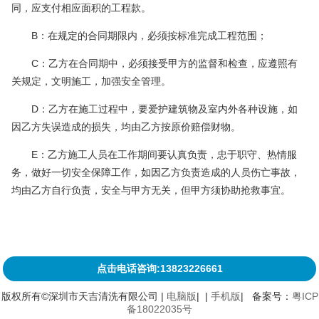
同，应支付相应面积的工程款。
B：在规定的合同期限内，必须按标准完成工程范围；
C：乙方在合同期中，必须接受甲方的监督和检查，应遵照有
关规定，文明施工，加强安全管理。
D：乙方在施工过程中，要爱护建筑物及室内外各种设施，如
因乙方失误造成的损失，均由乙方按原价赔偿财物。
E：乙方施工人员在工作期间要认真负责，忠于职守、热情服
务，做好一切安全保障工作，如因乙方负责造成的人员伤亡事故，
均由乙方自行负责，安全与甲方无关，但甲方须协助抢救事宜。
点击电话咨询:13823226661
版权所有©深圳市天吉清洗有限公司 |
电脑版
| |
手机版
| 备案号：
粤ICP
备18022035号