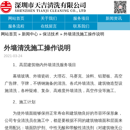
网站首页
关于我们
服务项目
新闻资讯
服务流程
在线留言
联系我们
网站首页
»
新闻中心
»
保洁技术
» 外墙清洗施工操作说明
外墙清洗施工操作说明
2021-03-24
1、高层建筑物内外墙清洗服务项目
幕墙玻璃、外墙瓷砖、大理石、马赛克、涂料、铝塑板、高空
广告牌、字牌，不锈钢施备的清洗、各式外墙清洗、建筑物造型设
施清洗，各种疑难、复杂、高难度外墙清洗，高空作业等施工。
2、施工计划
为使外墙面能够保持正常寿命和建筑物良好的市容环保形象，
公司专业清洗员在施工中，都是要根据不同的建筑物墙面和层面来
使用配比：墙面防护剂、中性无酸和带酸性清洗剂（对建筑物无公