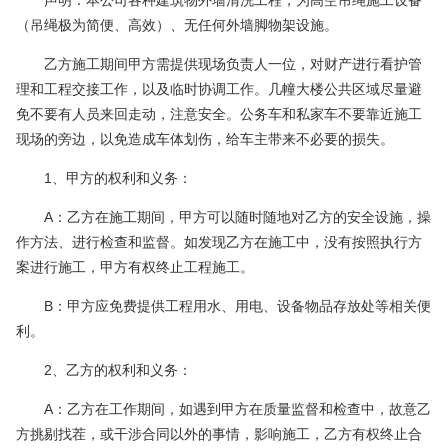
声明：本公司各种建筑物外墙清洗工程，为高空吊绳施工设备
（吊绳极为简便、高效）、无任何外墙脚物架设施。
乙方施工期间甲方需提供现场负责人一位，对财产进行看护管
理和工程交接工作，以及临时协调工作。几幢大楼公共区域尽量避
免不要有人员来回走动，注意安全。公务车和私家车不要靠近施工
现场的旁边，以免造成车体划伤，给车主带来不必要的损失。
1、甲方的权利和义务：
A：乙方在施工期间，甲方可以随时随地对乙方的安全设施，操
作方法、进行检查和监督。如发现乙方在施工中，没有按照执行方
案进行施工，甲方有权终止工程施工。
B：甲方应免费提供工程用水、用电、设备物品存放处等相关便
利。
2、乙方的权利和义务：
A：乙方在工作期间，如遇到甲方在质量监督和检查中，故意乙
方挑剔找茬，或干涉合同以外的事情，影响施工，乙方有权终止合