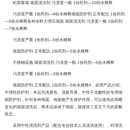
铝塑幕墙 墙面清洗剂 污渍度一般 1份药剂—10份水稀释
污渍度严重 1份药剂—8份水稀释墙面防护剂 正常配比 1份药剂
—5份水稀释各种涂料大理石墙面 墙面清洗剂 污渍度一般 1份药剂
—7份水稀释
污渍度严重 1份药剂—5份水稀释
墙面防护剂 正常配比 1份药剂—5份水稀释
不锈钢设施 墙面清洗剂 污渍度一般 1份药剂—5份水稀释
污渍度严重 1份药剂—3份水稀释
墙面防护剂 正常配比 1份药剂—5份水稀释4、采用产品介绍、
中强性防护剂：本品为浅黄色、清新芳香、中性不含酸性的专用墙
面防护剂，针对各种墙面、地面能产生保护作用，可以使风吹雨晒
老化的墙面清洗后，将本品涂抹于墙面，能保持三至五个月的原貌
状态。
采用中性清洗剂产品（配合专业技术人员清洗使用），对清洗