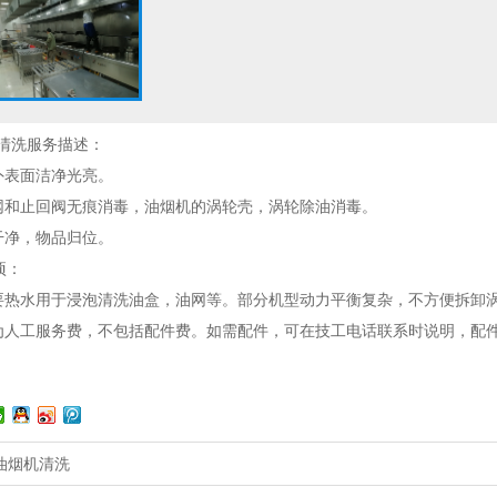
清洗服务描述：
外表面洁净光亮。
油网和止回阀无痕消毒，油烟机的涡轮壳，涡轮除油消毒。
干净，物品归位。
项：
需要热水用于浸泡清洗油盒，油网等。部分机型动力平衡复杂，不方便拆卸
仅为人工服务费，不包括配件费。如需配件，可在技工电话联系时说明，配
油烟机清洗