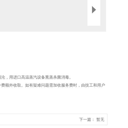
涡沦，用进口高温蒸汽设备熏蒸杀菌消毒。
件费额外收取。如有疑难问题需加收服务费时，由技工和用户
下一篇：
暂无