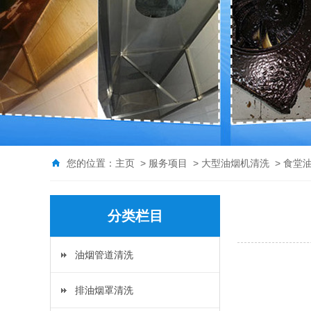
您的位置：
主页
>
服务项目
>
大型油烟机清洗
> 食堂
分类栏目
油烟管道清洗
排油烟罩清洗