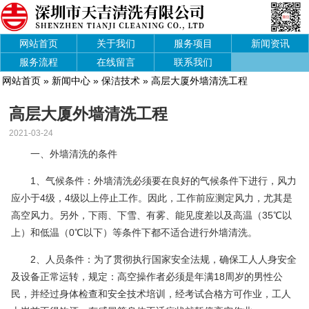
网站首页
关于我们
服务项目
新闻资讯
服务流程
在线留言
联系我们
网站首页
»
新闻中心
»
保洁技术
» 高层大厦外墙清洗工程
高层大厦外墙清洗工程
2021-03-24
一、外墙清洗的条件
1、气候条件：外墙清洗必须要在良好的气候条件下进行，风力
应小于4级，4级以上停止工作。因此，工作前应测定风力，尤其是
高空风力。另外，下雨、下雪、有雾、能见度差以及高温（35℃以
上）和低温（0℃以下）等条件下都不适合进行外墙清洗。
2、人员条件：为了贯彻执行国家安全法规，确保工人人身安全
及设备正常运转，规定：高空操作者必须是年满18周岁的男性公
民，并经过身体检查和安全技术培训，经考试合格方可作业，工人