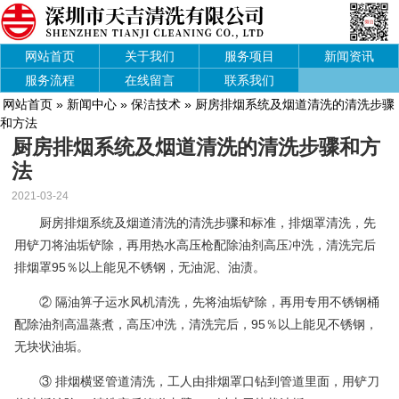
网站首页
关于我们
服务项目
新闻资讯
服务流程
在线留言
联系我们
网站首页
»
新闻中心
»
保洁技术
» 厨房排烟系统及烟道清洗的清洗步骤
和方法
厨房排烟系统及烟道清洗的清洗步骤和方
法
2021-03-24
厨房排烟系统及烟道清洗的清洗步骤和标准，排烟罩清洗，先
用铲刀将油垢铲除，再用热水高压枪配除油剂高压冲洗，清洗完后
排烟罩95％以上能见不锈钢，无油泥、油渍。
② 隔油箅子运水风机清洗，先将油垢铲除，再用专用不锈钢桶
配除油剂高温蒸煮，高压冲洗，清洗完后，95％以上能见不锈钢，
无块状油垢。
③ 排烟横竖管道清洗，工人由排烟罩口钻到管道里面，用铲刀