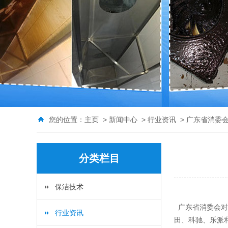
您的位置：
主页
>
新闻中心
>
行业资讯
> 广东省消委
分类栏目
保洁技术
广东省消委会对
行业资讯
田、科驰、乐派