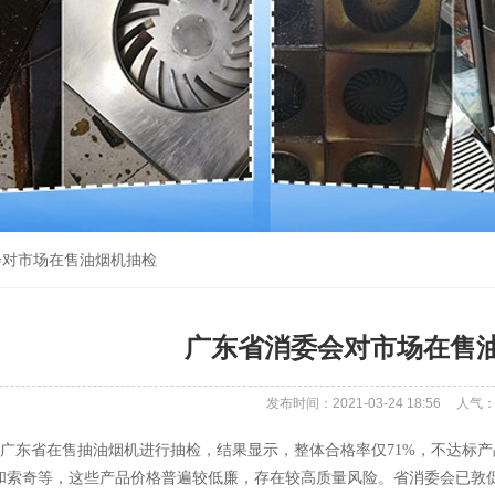
会对市场在售油烟机抽检
广东省消委会对市场在售
发布时间：2021-03-24 18:56
人气
广东省在售抽油烟机进行抽检，结果显示，整体合格率仅71%，不达标
和索奇等，这些产品价格普遍较低廉，存在较高质量风险。省消委会已敦