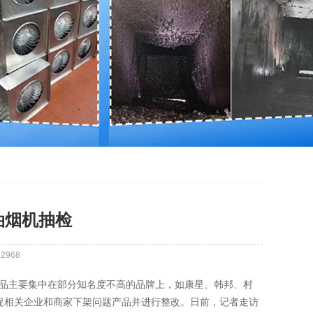
油烟机抽检
：
2968
产品主要集中在部分知名度不高的品牌上，如康星、韩邦、村
促相关企业和商家下架问题产品并进行整改。日前，记者走访