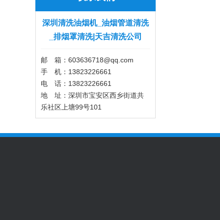
深圳清洗油烟机_油烟管道清洗
_排烟罩清洗|天吉清洗公司
邮 箱：603636718@qq.com
手 机：13823226661
电 话：13823226661
地 址：深圳市宝安区西乡街道共
乐社区上塘99号101